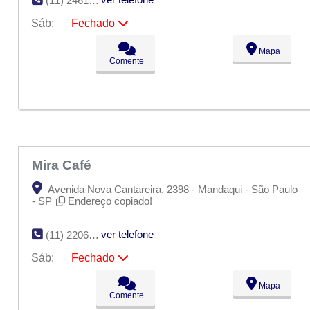
(11) 2461-1717
Sáb:
Fechado
Seg:
09:00 - 18:00
Mapa
Ter:
09:00 - 18:00
Comente
Qua:
09:00 - 18:00
Qui:
09:00 - 18:00
Sex:
09:00 - 18:00
Sáb:
Fechado
Dom:
Fechado
Mira Café
Avenida Nova Cantareira, 2398 - Mandaqui - São Paulo
- SP
Endereço copiado!
ver telefone
(11) 2206-1679
Sáb:
Fechado
Seg:
09:00 - 18:00
Mapa
Ter:
09:00 - 18:00
Comente
Qua:
09:00 - 18:00