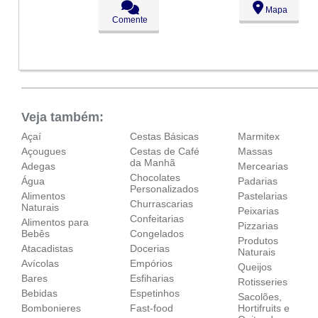
Mapa
Ter:
09:00 - 18:00
Comente
Qua:
09:00 - 18:00
Qui:
09:00 - 18:00
Sex:
09:00 - 18:00
Sáb:
Fechado
Dom:
Fechado
Veja também:
Açaí
Cestas Básicas
Marmitex
Açougues
Cestas de Café
Massas
da Manhã
Adegas
Mercearias
Chocolates
Água
Padarias
Personalizados
Alimentos
Pastelarias
Churrascarias
Naturais
Peixarias
Confeitarias
Alimentos para
Pizzarias
Bebês
Congelados
Produtos
Atacadistas
Docerias
Naturais
Avícolas
Empórios
Queijos
Bares
Esfiharias
Rotisseries
Bebidas
Espetinhos
Sacolões,
Bombonieres
Fast-food
Hortifruits e