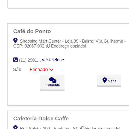
Sex:
09:00 - 18:00
Sáb:
Fechado
Dom:
Fechado
Café do Ponto
Shopping Mart Center - Loja 99 - Bairro: Vila Guilherme -
CEP: 02067-002
Endereço copiado!
ver telefone
(11) 2901-3507
Sáb:
Fechado
Seg:
09:00 - 18:00
Mapa
Ter:
09:00 - 18:00
Comente
Qua:
09:00 - 18:00
Qui:
09:00 - 18:00
Sex:
09:00 - 18:00
Sáb:
Fechado
Dom:
Fechado
Cafeteria Dolce Caffe
Rua Salete, 200 - Santana - SP
Endereço copiado!