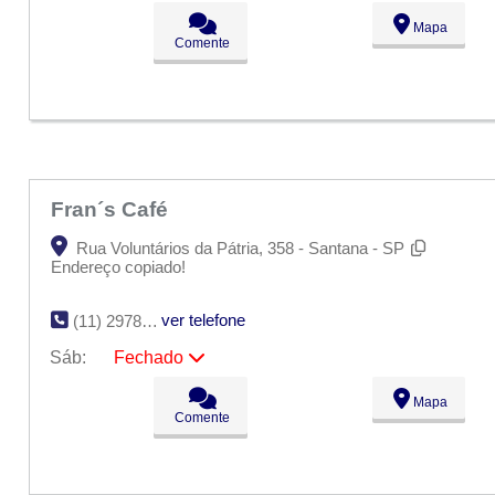
Seg:
09:00 - 18:00
Mapa
Ter:
09:00 - 18:00
Comente
Qua:
09:00 - 18:00
Qui:
09:00 - 18:00
Sex:
09:00 - 18:00
Sáb:
Fechado
Dom:
Fechado
Fran´s Café
Rua Voluntários da Pátria, 358 - Santana - SP
Endereço copiado!
ver telefone
(11) 2978-4420
Sáb:
Fechado
Seg:
09:00 - 18:00
Mapa
Ter:
09:00 - 18:00
Comente
Qua:
09:00 - 18:00
Qui:
09:00 - 18:00
Sex:
09:00 - 18:00
Sáb:
Fechado