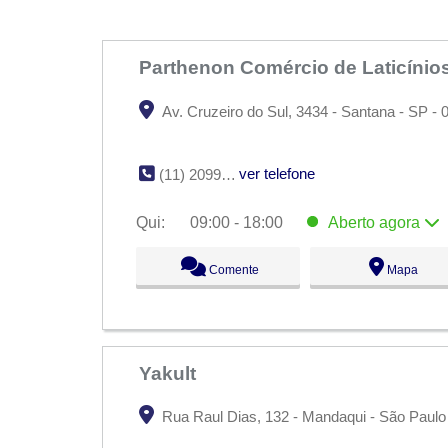
Sáb:
Fechado
Dom:
Fechado
Parthenon Comércio de Laticínio
Av. Cruzeiro do Sul, 3434 - Santana - SP -
ver telefone
(11) 2099-0901
Qui:
09:00 - 18:00
Aberto
agora
Seg:
09:00 - 18:00
Comente
Mapa
Ter:
09:00 - 18:00
Qua:
09:00 - 18:00
Qui:
09:00 - 18:00
Aberto
agora
Sex:
09:00 - 18:00
Sáb:
Fechado
Dom:
Fechado
Yakult
Rua Raul Dias, 132 - Mandaqui - São Paulo