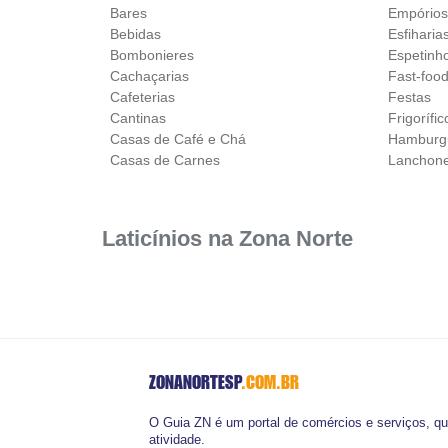
Bares
Empório
Bebidas
Esfiharia
Bombonieres
Espetinh
Cachaçarias
Fast-foo
Cafeterias
Festas
Cantinas
Frigorífic
Casas de Café e Chá
Hamburg
Casas de Carnes
Lanchone
Laticínios na Zona Norte
ZONANORTESP
.COM.BR
O Guia ZN é um portal de comércios e serviços, qu
atividade.