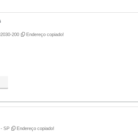
s
 02030-200
Endereço copiado!
 - SP
Endereço copiado!