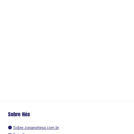
Sobre Nós
Sobre zonanortesp.com.br