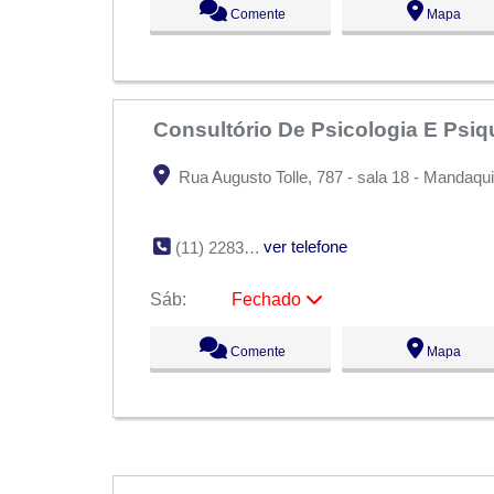
Comente
Mapa
Ter:
09:00 - 18:00
Qua:
09:00 - 18:00
Qui:
09:00 - 18:00
Sex:
09:00 - 18:00
Sáb:
Fechado
Dom:
Fechado
Consultório De Psicologia E Psiq
Rua Augusto Tolle, 787 - sala 18 - Mandaqui
ver telefone
(11) 2283-4956
Sáb:
Fechado
Seg:
09:00 - 18:00
Comente
Mapa
Ter:
09:00 - 18:00
Qua:
09:00 - 18:00
Qui:
09:00 - 18:00
Sex:
09:00 - 18:00
Sáb:
Fechado
Dom:
Fechado