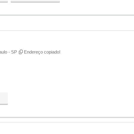
aulo - SP
Endereço copiado!