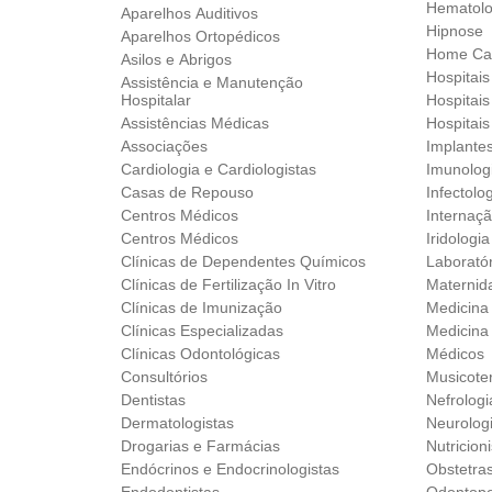
Hematolo
Aparelhos Auditivos
Hipnose
Aparelhos Ortopédicos‎
Home Ca
Asilos e Abrigos
Hospitai
Assistência e Manutenção
Hospitalar
Hospitais
Assistências Médicas
Hospitais
Associações
Implante
Cardiologia e Cardiologistas
Imunolog
Casas de Repouso
Infectolo
Centros Médicos
Internaçã
Centros Médicos
Iridologia
Clínicas de Dependentes Químicos
Laborató
Clínicas de Fertilização In Vitro
Maternid
Clínicas de Imunização
Medicina 
Clínicas Especializadas
Medicina
Clínicas Odontológicas
Médicos
Consultórios
Musicote
Dentistas
Nefrologi
Dermatologistas
Neurolog
Drogarias e Farmácias
Nutricion
Endócrinos e Endocrinologistas
Obstetra
Endodontistas
Odontope