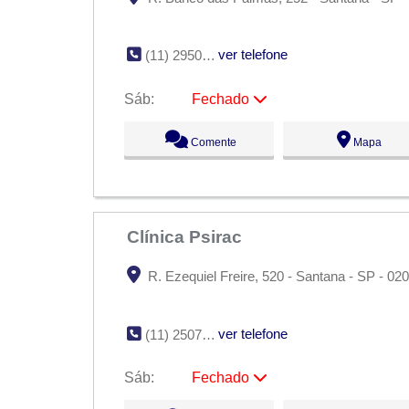
ver telefone
(11) 2950-2537
Sáb:
Fechado
Seg:
09:00 - 18:00
Comente
Mapa
Ter:
09:00 - 18:00
Qua:
09:00 - 18:00
Qui:
09:00 - 18:00
Sex:
09:00 - 18:00
Sáb:
Fechado
Dom:
Fechado
Clínica Psirac
R. Ezequiel Freire, 520 - Santana - SP - 02
ver telefone
(11) 2507-4961
Sáb:
Fechado
Seg:
09:00 - 18:00