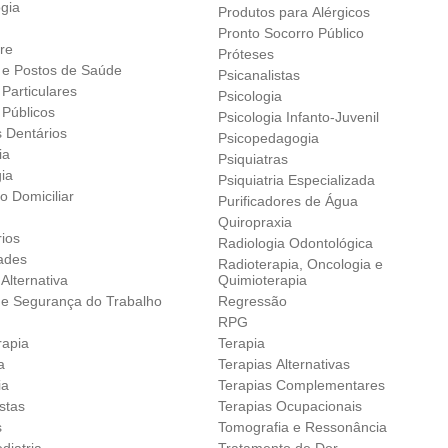
gia
Produtos para Alérgicos
Pronto Socorro Público
re
Próteses
s e Postos de Saúde
Psicanalistas
 Particulares
Psicologia
 Públicos
Psicologia Infanto-Juvenil
s Dentários
Psicopedagogia
ia
Psiquiatras
gia
Psiquiatria Especializada
o Domiciliar
Purificadores de Água
Quiropraxia
rios
Radiologia Odontológica
ades
Radioterapia, Oncologia e
Alternativa
Quimioterapia
 e Segurança do Trabalho
Regressão
RPG
rapia
Terapia
a
Terapias Alternativas
ia
Terapias Complementares
istas
Terapias Ocupacionais
s
Tomografia e Ressonância
diatria
Tratamento de Dor