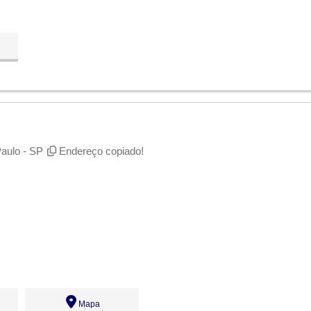
aulo - SP
Endereço copiado!
Mapa