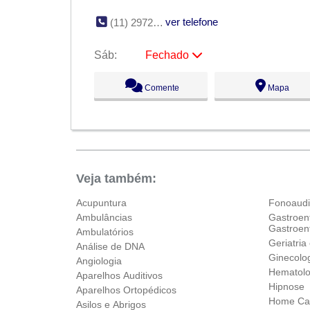
ver telefone
(11) 2972-0181
Sáb:
Fechado
Seg:
09:00 - 18:00
Comente
Mapa
Ter:
09:00 - 18:00
Qua:
09:00 - 18:00
Qui:
09:00 - 18:00
Sex:
09:00 - 18:00
Sáb:
Fechado
Dom:
Fechado
Veja também:
Acupuntura
Fonoaudi
Ambulâncias
Gastroent
Gastroent
Ambulatórios
Geriatria
Análise de DNA
Ginecolog
Angiologia
Hematolo
Aparelhos Auditivos
Hipnose
Aparelhos Ortopédicos‎
Home Ca
Asilos e Abrigos