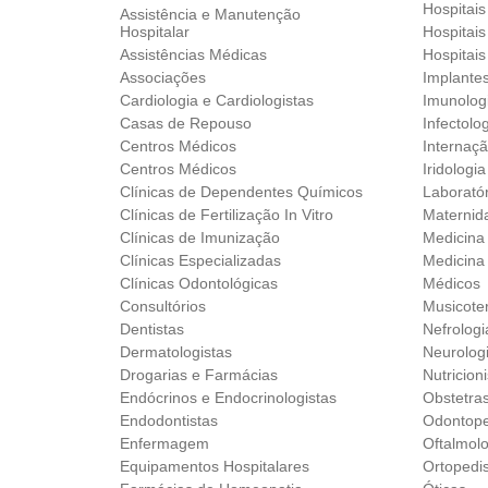
Hospitai
Assistência e Manutenção
Hospitalar
Hospitais
Assistências Médicas
Hospitais
Associações
Implante
Cardiologia e Cardiologistas
Imunolog
Casas de Repouso
Infectolo
Centros Médicos
Internaçã
Centros Médicos
Iridologia
Clínicas de Dependentes Químicos
Laborató
Clínicas de Fertilização In Vitro
Maternid
Clínicas de Imunização
Medicina 
Clínicas Especializadas
Medicina
Clínicas Odontológicas
Médicos
Consultórios
Musicote
Dentistas
Nefrologi
Dermatologistas
Neurolog
Drogarias e Farmácias
Nutricion
Endócrinos e Endocrinologistas
Obstetra
Endodontistas
Odontope
Enfermagem
Oftalmolo
Equipamentos Hospitalares
Ortopedi