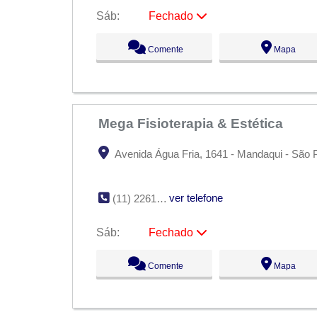
Sáb:
Fechado
Seg:
09:00 - 18:00
Comente
Mapa
Ter:
09:00 - 18:00
Qua:
09:00 - 18:00
Qui:
09:00 - 18:00
Sex:
09:00 - 18:00
Sáb:
Fechado
Dom:
Fechado
Mega Fisioterapia & Estética
Avenida Água Fria, 1641 - Mandaqui - São 
ver telefone
(11) 2261-5548
Sáb:
Fechado
Seg:
09:00 - 18:00
Comente
Mapa
Ter:
09:00 - 18:00
Qua:
09:00 - 18:00
Qui:
09:00 - 18:00
Sex:
09:00 - 18:00