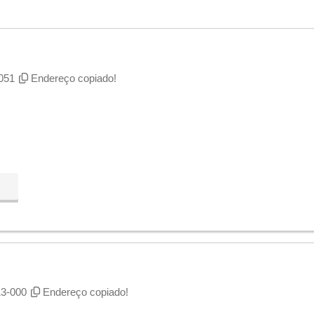
-051
Endereço copiado!
13-000
Endereço copiado!