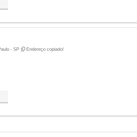
Paulo - SP
Endereço copiado!