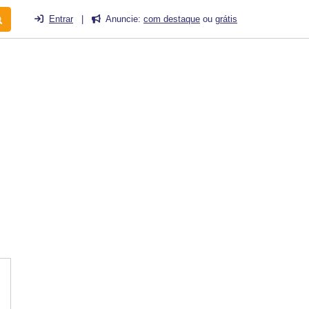
Entrar
|
Anuncie:
com destaque
ou
grátis