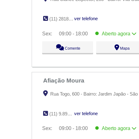
ver telefone
(11) 2818-1949
Sex:
09:00 - 18:00
Aberto
agora
Seg:
09:00 - 18:00
Comente
Mapa
Ter:
09:00 - 18:00
Qua:
09:00 - 18:00
Qui:
09:00 - 18:00
Sex:
09:00 - 18:00
Aberto
agora
Sáb:
Fechado
Dom:
Fechado
Afiação Moura
Rua Togo, 600 - Bairro: Jardim Japão - São
ver telefone
(11) 9.8981-9710 / 9.5166-5522
Sex:
09:00 - 18:00
Aberto
agora
Seg:
09:00 - 18:00