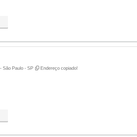
 - São Paulo - SP
Endereço copiado!