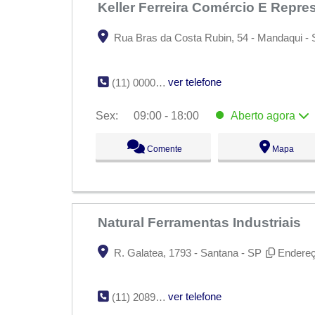
Dom:
Fechado
Keller Ferreira Comércio E Repr
Rua Bras da Costa Rubin, 54 - Mandaqui - 
ver telefone
(11) 0000-0000
Sex:
09:00 - 18:00
Aberto
agora
Seg:
09:00 - 18:00
Comente
Mapa
Ter:
09:00 - 18:00
Qua:
09:00 - 18:00
Qui:
09:00 - 18:00
Sex:
09:00 - 18:00
Aberto
agora
Sáb:
Fechado
Dom:
Fechado
Natural Ferramentas Industriais
R. Galatea, 1793 - Santana - SP
Endereç
ver telefone
(11) 2089-1625