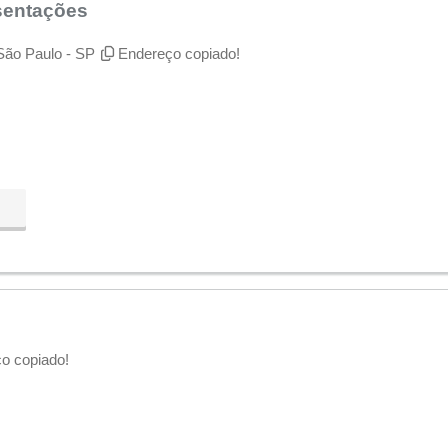
esentações
São Paulo - SP
Endereço copiado!
o copiado!