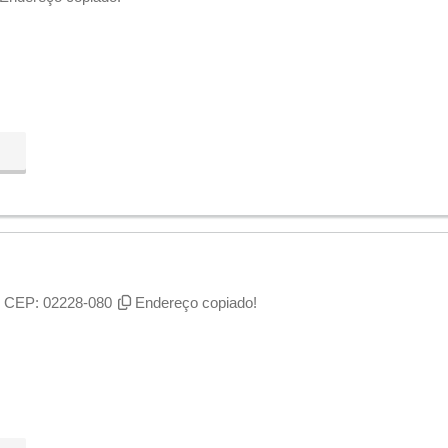
- CEP: 02228-080
Endereço copiado!