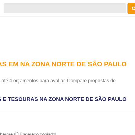
AS EM NA ZONA NORTE DE SÃO PAULO
 até 4 orçamentos para avaliar. Compare propostas de
S E TESOURAS NA ZONA NORTE DE SÃO PAULO
ilherme
Endereço copiado!