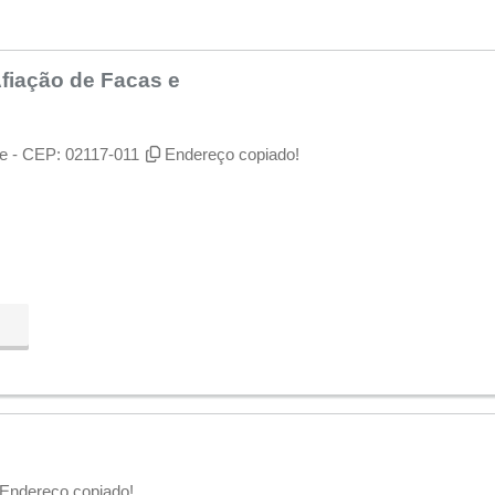
Afiação de Facas e
me - CEP: 02117-011
Endereço copiado!
Endereço copiado!