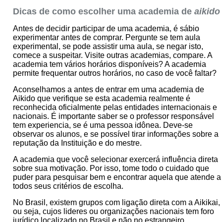
Dicas de como escolher uma academia de
aikido
Antes de decidir participar de uma academia, é sábio
experimentar antes de comprar. Pergunte se tem aula
experimental, se pode assistir uma aula, se negar isto,
comece a suspeitar. Visite outras academias, compare. A
academia tem vários horários disponíveis? A academia
permite frequentar outros horários, no caso de você faltar?
Aconselhamos a antes de entrar em uma academia de
Aikido que verifique se esta academia realmente é
reconhecida oficialmente pelas entidades internacionais e
nacionais. É importante saber se o professor responsável
tem experiencia, se é uma pessoa idônea. Deve-se
observar os alunos, e se possível tirar informações sobre a
reputação da Instituição e do mestre.
A academia que você selecionar exercerá influência direta
sobre sua motivação. Por isso, tome todo o cuidado que
puder para pesquisar bem e encontrar aquela que atende a
todos seus critérios de escolha.
No Brasil, existem grupos com ligação direta com a Aikikai,
ou seja, cujos lideres ou organizações nacionais tem foro
jurídico localizado no Brasil e não no estrangeiro.