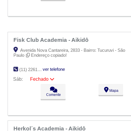
Qui:
09:00 - 18:00
Sex:
09:00 - 18:00
Sáb:
Fechado
Dom:
Fechado
Fisk Club Academia - Aikidô
Avenida Nova Cantareira, 2833 - Bairro: Tucuruvi - São
Paulo
Endereço copiado!
ver telefone
(11) 2261-5907
Sáb:
Fechado
Seg:
09:00 - 18:00
Mapa
Ter:
09:00 - 18:00
Comente
Qua:
09:00 - 18:00
Qui:
09:00 - 18:00
Sex:
09:00 - 18:00
Sáb:
Fechado
Dom:
Fechado
Herkol´s Academia - Aikidô