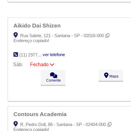
Dom:
Fechado
Aikido Dai Shizen
Rua Salete, 121 - Santana - SP - 02016-000
Endereço copiado!
ver telefone
(11) 2977-0317
Sáb:
Fechado
Seg:
09:00 - 18:00
Mapa
Ter:
09:00 - 18:00
Comente
Qua:
09:00 - 18:00
Qui:
09:00 - 18:00
Sex:
09:00 - 18:00
Sáb:
Fechado
Dom:
Fechado
Contours Academia
R. Pedro Doll, 86 - Santana - SP - 02404-000
Endereço copiado!