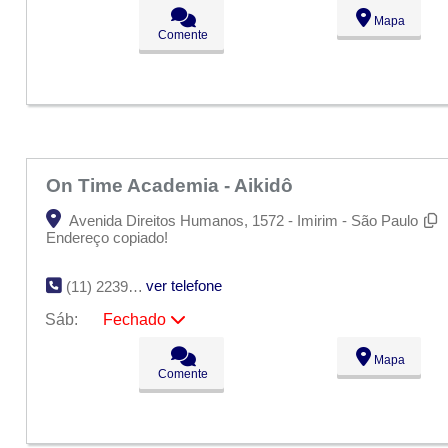
Seg:
09:00 - 18:00
Mapa
Ter:
09:00 - 18:00
Comente
Qua:
09:00 - 18:00
Qui:
09:00 - 18:00
Sex:
09:00 - 18:00
Sáb:
Fechado
Dom:
Fechado
On Time Academia - Aikidô
Avenida Direitos Humanos, 1572 - Imirim - São Paulo
Endereço copiado!
ver telefone
(11) 2239-6125
Sáb:
Fechado
Seg:
09:00 - 18:00
Mapa
Ter:
09:00 - 18:00
Comente
Qua:
09:00 - 18:00
Qui:
09:00 - 18:00
Sex:
09:00 - 18:00
Sáb:
Fechado