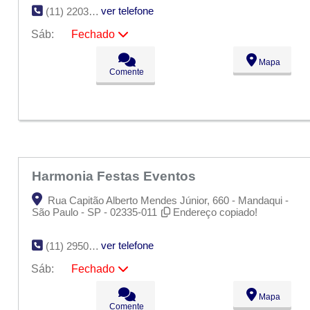
ver telefone
(11) 2203-2442 / (11) 96771-2793
Sáb:
Fechado
Seg:
09:00 - 18:00
Mapa
Ter:
09:00 - 18:00
Comente
Qua:
09:00 - 18:00
Qui:
09:00 - 18:00
Sex:
09:00 - 18:00
Sáb:
Fechado
Dom:
Fechado
Harmonia Festas Eventos
Rua Capitão Alberto Mendes Júnior, 660 - Mandaqui -
São Paulo - SP - 02335-011
Endereço copiado!
ver telefone
(11) 2950-5424
Sáb:
Fechado
Seg:
09:00 - 18:00
Mapa
Ter:
09:00 - 18:00
Comente