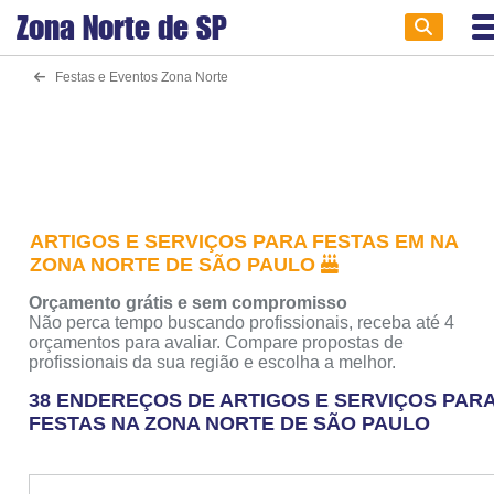
Zona Norte de
SP
Festas e Eventos Zona Norte
ARTIGOS E SERVIÇOS PARA FESTAS EM NA
ZONA NORTE DE SÃO PAULO
Orçamento grátis e sem compromisso
Não perca tempo buscando profissionais, receba até 4
orçamentos para avaliar. Compare propostas de
profissionais da sua região e escolha a melhor.
38 ENDEREÇOS DE ARTIGOS E SERVIÇOS PAR
FESTAS NA ZONA NORTE DE SÃO PAULO