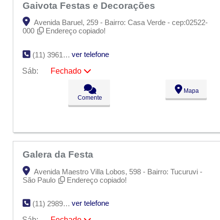
Gaivota Festas e Decorações
Avenida Baruel, 259 - Bairro: Casa Verde - cep:02522-
000
Endereço copiado!
ver telefone
(11) 3961-3772
Sáb:
Fechado
Seg:
09:00 - 18:00
Mapa
Ter:
09:00 - 18:00
Comente
Qua:
09:00 - 18:00
Qui:
09:00 - 18:00
Sex:
09:00 - 18:00
Sáb:
Fechado
Dom:
Fechado
Galera da Festa
Avenida Maestro Villa Lobos, 598 - Bairro: Tucuruvi -
São Paulo
Endereço copiado!
ver telefone
(11) 2989-9845
Sáb:
Fechado