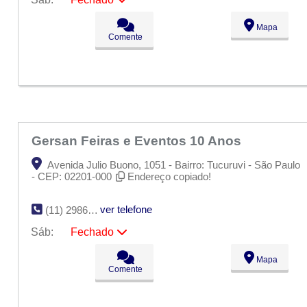
Seg:
09:00 - 18:00
Mapa
Ter:
09:00 - 18:00
Comente
Qua:
09:00 - 18:00
Qui:
09:00 - 18:00
Sex:
09:00 - 18:00
Sáb:
Fechado
Dom:
Fechado
Gersan Feiras e Eventos 10 Anos
Avenida Julio Buono, 1051 - Bairro: Tucuruvi - São Paulo
- CEP: 02201-000
Endereço copiado!
ver telefone
(11) 2986-8330
Sáb:
Fechado
Seg:
09:00 - 18:00
Mapa
Ter:
09:00 - 18:00
Comente
Qua:
09:00 - 18:00
Qui:
09:00 - 18:00
Sex:
09:00 - 18:00