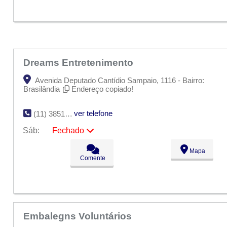
Sex:
09:00 - 18:00
Sáb:
Fechado
Dom:
Fechado
Dreams Entretenimento
Avenida Deputado Cantídio Sampaio, 1116 - Bairro:
Brasilândia
Endereço copiado!
ver telefone
(11) 3851-2301
Sáb:
Fechado
Seg:
09:00 - 18:00
Mapa
Ter:
09:00 - 18:00
Comente
Qua:
09:00 - 18:00
Qui:
09:00 - 18:00
Sex:
09:00 - 18:00
Sáb:
Fechado
Dom:
Fechado
Embalegns Voluntários