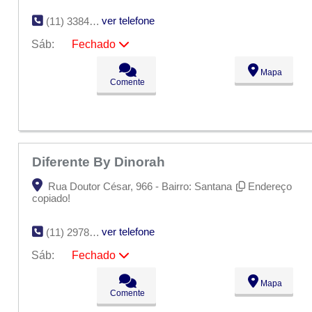
ver telefone
(11) 3384-3860
Sáb:
Fechado
Seg:
09:00 - 18:00
Mapa
Ter:
09:00 - 18:00
Comente
Qua:
09:00 - 18:00
Qui:
09:00 - 18:00
Sex:
09:00 - 18:00
Sáb:
Fechado
Dom:
Fechado
Diferente By Dinorah
Rua Doutor César, 966 - Bairro: Santana
Endereço
copiado!
ver telefone
(11) 2978-7392
Sáb:
Fechado
Seg:
09:00 - 18:00
Mapa
Ter:
09:00 - 18:00
Comente
Qua:
09:00 - 18:00
Qui:
09:00 - 18:00