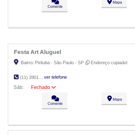
Mapa
Ter:
09:00 - 18:00
Comente
Qua:
09:00 - 18:00
Qui:
09:00 - 18:00
Sex:
09:00 - 18:00
Sáb:
Fechado
Dom:
Fechado
Festa Art Aluguel
Bairro: Pirituba - São Paulo - SP
Endereço copiado!
ver telefone
(11) 3901-4262
Sáb:
Fechado
Seg:
09:00 - 18:00
Mapa
Ter:
09:00 - 18:00
Comente
Qua:
09:00 - 18:00
Qui:
09:00 - 18:00
Sex:
09:00 - 18:00
Sáb:
Fechado
Dom:
Fechado