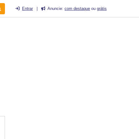
Entrar
|
Anuncie:
com destaque
ou
grátis