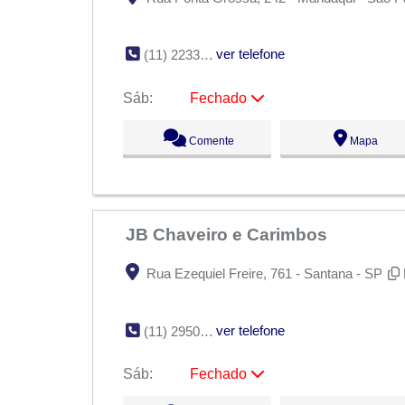
ver telefone
(11) 2233-2614 / (11) 2232-6770
Sáb:
Fechado
Seg:
09:00 - 18:00
Comente
Mapa
Ter:
09:00 - 18:00
Qua:
09:00 - 18:00
Qui:
09:00 - 18:00
Sex:
09:00 - 18:00
Sáb:
Fechado
Dom:
Fechado
JB Chaveiro e Carimbos
Rua Ezequiel Freire, 761 - Santana - SP
ver telefone
(11) 2950-0566
Sáb:
Fechado
Seg:
09:00 - 18:00