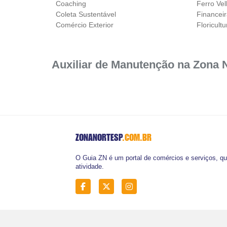
Coaching
Ferro Ve
Coleta Sustentável
Financei
Comércio Exterior
Floricult
Auxiliar de Manutenção na Zona 
ZONANORTESP
.COM.BR
O Guia ZN é um portal de comércios e serviços, qu
atividade.