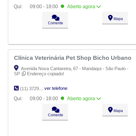
Qui:
09:00 - 18:00
Aberto
agora
Seg:
09:00 - 18:00
Mapa
Ter:
09:00 - 18:00
Comente
Qua:
09:00 - 18:00
Qui:
09:00 - 18:00
Aberto
agora
Sex:
09:00 - 18:00
Sáb:
Fechado
Dom:
Fechado
Clínica Veterinária Pet Shop Bicho Urbano
Avenida Nova Cantareira, 67 - Mandaqui - São Paulo -
SP
Endereço copiado!
ver telefone
(11) 3729-7917
Qui:
09:00 - 18:00
Aberto
agora
Seg:
09:00 - 18:00
Mapa
Ter:
09:00 - 18:00
Comente
Qua:
09:00 - 18:00
Qui:
09:00 - 18:00
Aberto
agora
Sex:
09:00 - 18:00
Sáb:
Fechado