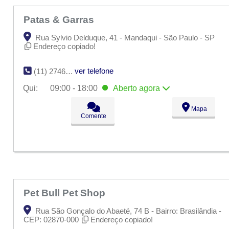
Dom:
Fechado
Patas & Garras
Rua Sylvio Delduque, 41 - Mandaqui - São Paulo - SP
Endereço copiado!
ver telefone
(11) 2746-0460
Qui:
09:00 - 18:00
Aberto
agora
Seg:
09:00 - 18:00
Mapa
Ter:
09:00 - 18:00
Comente
Qua:
09:00 - 18:00
Qui:
09:00 - 18:00
Aberto
agora
Sex:
09:00 - 18:00
Sáb:
Fechado
Dom:
Fechado
Pet Bull Pet Shop
Rua São Gonçalo do Abaeté, 74 B - Bairro: Brasilândia -
CEP: 02870-000
Endereço copiado!