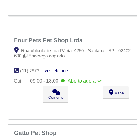
Qui:
09:00 - 18:00
Aberto
agora
Sex:
09:00 - 18:00
Sáb:
Fechado
Dom:
Fechado
Four Pets Pet Shop Ltda
Rua Voluntários da Pátria, 4250 - Santana - SP - 02402-
600
Endereço copiado!
ver telefone
(11) 2973-6921
Qui:
09:00 - 18:00
Aberto
agora
Seg:
09:00 - 18:00
Mapa
Ter:
09:00 - 18:00
Comente
Qua:
09:00 - 18:00
Qui:
09:00 - 18:00
Aberto
agora
Sex:
09:00 - 18:00
Sáb:
Fechado
Dom:
Fechado
Gatto Pet Shop