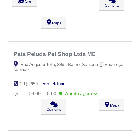
Site
Ter:
09:00 - 18:00
Comente
Qua:
09:00 - 18:00
Qui:
09:00 - 18:00
Aberto
agora
Sex:
09:00 - 18:00
Mapa
Sáb:
Fechado
Dom:
Fechado
Pata Peluda Pet Shop Ltda ME
Rua Augusto Tolle, 399 - Bairro: Santana
Endereço
copiado!
ver telefone
(11) 2959-1105
Qui:
09:00 - 18:00
Aberto
agora
Seg:
09:00 - 18:00
Mapa
Ter:
09:00 - 18:00
Comente
Qua:
09:00 - 18:00
Qui:
09:00 - 18:00
Aberto
agora
Sex:
09:00 - 18:00
Sáb:
Fechado