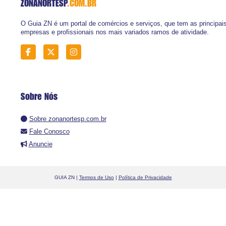
ZONANORTESP
.COM.BR
O Guia ZN é um portal de comércios e serviços, que tem as principai
empresas e profissionais nos mais variados ramos de atividade.
Sobre Nós
Sobre zonanortesp.com.br
Fale Conosco
Anuncie
GUIA ZN |
Termos de Uso
|
Política de Privacidade