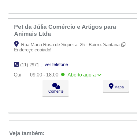
Sex:
09:00 - 18:00
Sáb:
Fechado
Dom:
Fechado
Pet da Júlia Comércio e Artigos para
Animais Ltda
Rua Maria Rosa de Siqueira, 25 - Bairro: Santana
Endereço copiado!
ver telefone
(11) 2971-1355
Qui:
09:00 - 18:00
Aberto
agora
Seg:
09:00 - 18:00
Mapa
Ter:
09:00 - 18:00
Comente
Qua:
09:00 - 18:00
Qui:
09:00 - 18:00
Aberto
agora
Sex:
09:00 - 18:00
Sáb:
Fechado
Dom:
Fechado
Veja também: