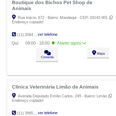
Boutique dos Bichos Pet Shop de
Animais
Rua Inácio, 672 - Bairro: Mandaqui - CEP: 03142-001
Endereço copiado!
ver telefone
(11) 2084-3434
Qui:
09:00 - 18:00
Aberto
agora
Seg:
09:00 - 18:00
Mapa
Ter:
09:00 - 18:00
Comente
Qua:
09:00 - 18:00
Qui:
09:00 - 18:00
Aberto
agora
Sex:
09:00 - 18:00
Sáb:
Fechado
Dom:
Fechado
Clínica Veterinária Limão de Animais
Avenida Deputado Emílio Carlos, 249 - Bairro: Limão
Endereço copiado!
ver telefone
(11) 3965-8382