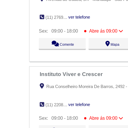
ver telefone
(11) 2769-4886
●
Sex:
09:00 - 18:00
Abre ás 09:00
Seg:
09:00 - 18:00
Comente
Mapa
Ter:
09:00 - 18:00
Qua:
09:00 - 18:00
Qui:
09:00 - 18:00
●
Sex:
09:00 - 18:00
Abre ás 09:00
Sáb:
Fechado
Dom:
Fechado
Instituto Viver e Crescer
Rua Conselheiro Moreira De Barros, 2492 -
ver telefone
(11) 2208-8250
●
Sex:
09:00 - 18:00
Abre ás 09:00
Seg:
09:00 - 18:00