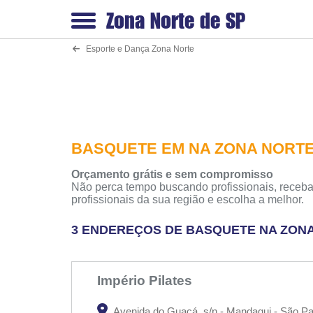
Zona Norte de
SP
Esporte e Dança Zona Norte
BASQUETE EM NA ZONA NORTE
Orçamento grátis e sem compromisso
Não perca tempo buscando profissionais, receba
profissionais da sua região e escolha a melhor.
3 ENDEREÇOS DE BASQUETE NA ZONA
Império Pilates
Avenida do Guacá, s/n - Mandaqui - São Pa