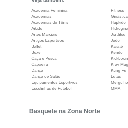
Veja também:
Academia Feminina
Fitness
Academias
Ginástica
Academias de Tênis
Hapkido
Aikido
Hidroginá
Artes Marciais
Jiu Jitsu
Artigos Esportivos
Judo
Ballet
Karatê
Boxe
Kendo
Caça e Pesca
Kickboxi
Capoeira
Krav Ma
Dança
Kung Fu
Dança de Salão
Lutas
Equipamentos Esportivos
Mergulh
Escolinhas de Futebol
MMA
Basquete na Zona Norte