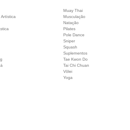
Muay Thai
 Artística
Musculação
Natação
stica
Pilates
Pole Dance
Sniper
Squash
Suplementos
ng
Tae Kwon Do
gá
Tai Chi Chuan
Vôlei
Yoga
o