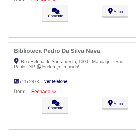
Seg:
09:00 - 18:00
Mapa
Ter:
09:00 - 18:00
Comente
Qua:
09:00 - 18:00
Qui:
09:00 - 18:00
Sex:
09:00 - 18:00
Sáb:
Fechado
Dom:
Fechado
Biblioteca Pedro Da Silva Nava
Rua Helena do Sacramento, 1000 - Mandaqui - São
Paulo - SP
Endereço copiado!
ver telefone
(11) 2973-7293
Dom:
Fechado
Seg:
09:00 - 18:00
Mapa
Ter:
09:00 - 18:00
Comente
Qua:
09:00 - 18:00
Qui:
09:00 - 18:00
Sex:
09:00 - 18:00
Sáb:
Fechado
Dom:
Fechado