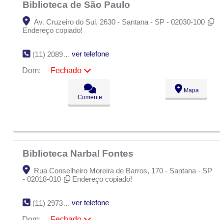
Biblioteca de São Paulo
Av. Cruzeiro do Sul, 2630 - Santana - SP - 02030-100
Endereço copiado!
ver telefone
(11) 2089-0800
Dom:
Fechado
Seg:
09:00 - 18:00
Mapa
Ter:
09:00 - 18:00
Comente
Qua:
09:00 - 18:00
Qui:
09:00 - 18:00
Sex:
09:00 - 18:00
Sáb:
Fechado
Dom:
Fechado
Biblioteca Narbal Fontes
Rua Conselheiro Moreira de Barros, 170 - Santana - SP
- 02018-010
Endereço copiado!
ver telefone
(11) 2973-4461
Dom:
Fechado