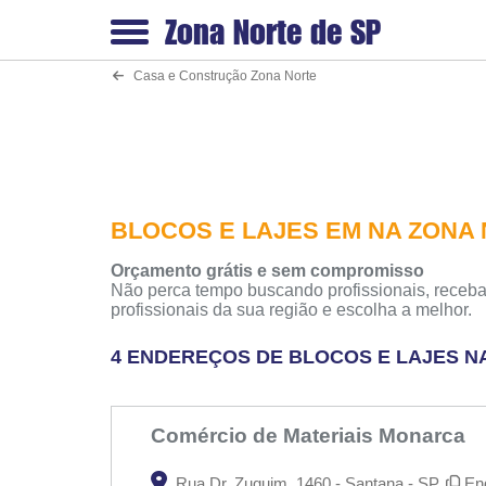
Zona Norte de
SP
Casa e Construção Zona Norte
BLOCOS E LAJES EM NA ZONA
Orçamento grátis e sem compromisso
Não perca tempo buscando profissionais, receba
profissionais da sua região e escolha a melhor.
4 ENDEREÇOS DE BLOCOS E LAJES N
Comércio de Materiais Monarca
Rua Dr. Zuquim, 1460 - Santana - SP
En