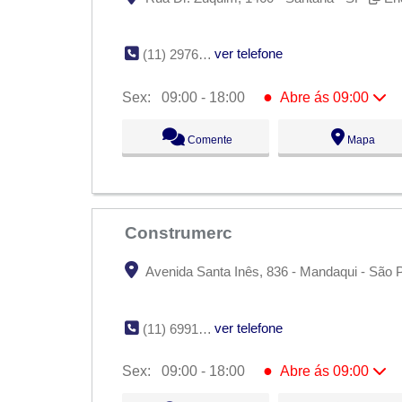
ver telefone
(11) 2976-4380
●
Sex:
09:00 - 18:00
Abre ás 09:00
Seg:
09:00 - 18:00
Comente
Mapa
Ter:
09:00 - 18:00
Qua:
09:00 - 18:00
Qui:
09:00 - 18:00
●
Sex:
09:00 - 18:00
Abre ás 09:00
Sáb:
Fechado
Dom:
Fechado
Construmerc
Avenida Santa Inês, 836 - Mandaqui - São 
ver telefone
(11) 6991-3100
●
Sex:
09:00 - 18:00
Abre ás 09:00
Seg:
09:00 - 18:00