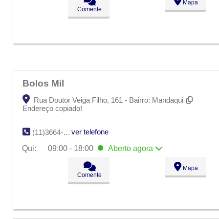
Mapa
Ter:
09:00 - 18:00
Comente
Qua:
09:00 - 18:00
Qui:
09:00 - 18:00
Aberto
agora
Sex:
09:00 - 18:00
Sáb:
Fechado
Dom:
Fechado
Bolos Mil
Rua Doutor Veiga Filho, 161 - Bairro: Mandaqui
Endereço copiado!
ver telefone
(11)3664-7264
Qui:
09:00 - 18:00
Aberto
agora
Seg:
09:00 - 18:00
Mapa
Ter:
09:00 - 18:00
Comente
Qua:
09:00 - 18:00
Qui:
09:00 - 18:00
Aberto
agora
Sex:
09:00 - 18:00
Sáb:
Fechado
Dom:
Fechado