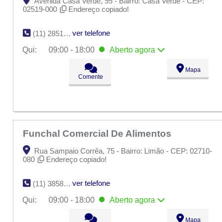
Avenida Casa Verde, 95 - Bairro: Casa Verde - CEP:
02519-000
Endereço copiado!
ver telefone
(11) 2851-0137
Qui:
09:00 - 18:00
Aberto
agora
Seg:
09:00 - 18:00
Mapa
Ter:
09:00 - 18:00
Comente
Qua:
09:00 - 18:00
Qui:
09:00 - 18:00
Aberto
agora
Sex:
09:00 - 18:00
Sáb:
Fechado
Dom:
Fechado
Funchal Comercial De Alimentos
Rua Sampaio Corrêa, 75 - Bairro: Limão - CEP: 02710-
080
Endereço copiado!
ver telefone
(11) 3858-0767
Qui:
09:00 - 18:00
Aberto
agora
Seg:
09:00 - 18:00
Mapa
Ter:
09:00 - 18:00