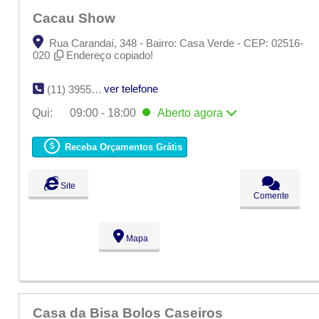
Cacau Show
Rua Carandaí, 348 - Bairro: Casa Verde - CEP: 02516-
020
Endereço copiado!
ver telefone
(11) 3955-1603
Qui:
09:00 - 18:00
Aberto
agora
Seg:
09:00 - 18:00
Ter:
09:00 - 18:00
Receba Orçamentos Grátis
Qua:
09:00 - 18:00
Qui:
09:00 - 18:00
Aberto
agora
Sex:
09:00 - 18:00
Site
Sáb:
Fechado
Comente
Dom:
Fechado
Mapa
Casa da Bisa Bolos Caseiros