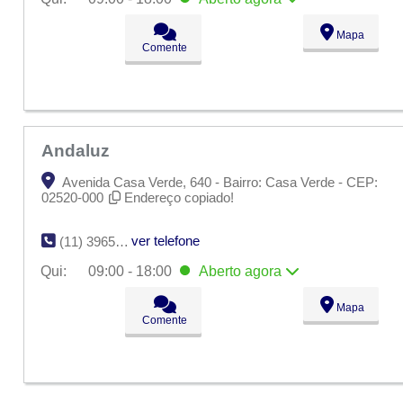
Seg:
09:00 - 18:00
Mapa
Ter:
09:00 - 18:00
Comente
Qua:
09:00 - 18:00
Qui:
09:00 - 18:00
Aberto
agora
Sex:
09:00 - 18:00
Sáb:
Fechado
Dom:
Fechado
Andaluz
Avenida Casa Verde, 640 - Bairro: Casa Verde - CEP:
02520-000
Endereço copiado!
ver telefone
(11) 3965-0256
Qui:
09:00 - 18:00
Aberto
agora
Seg:
09:00 - 18:00
Mapa
Ter:
09:00 - 18:00
Comente
Qua:
09:00 - 18:00
Qui:
09:00 - 18:00
Aberto
agora
Sex:
09:00 - 18:00
Sáb:
Fechado
Dom:
Fechado