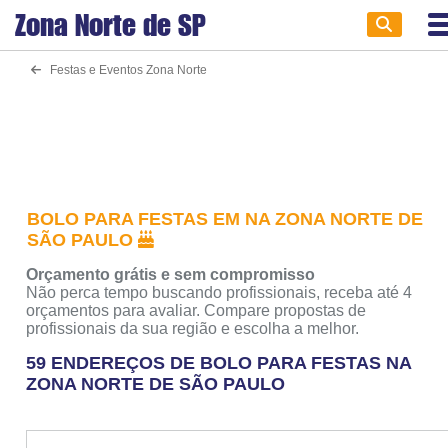
Zona Norte de
SP
Festas e Eventos Zona Norte
BOLO PARA FESTAS EM NA ZONA NORTE DE
SÃO PAULO
Orçamento grátis e sem compromisso
Não perca tempo buscando profissionais, receba até 4
orçamentos para avaliar. Compare propostas de
profissionais da sua região e escolha a melhor.
59 ENDEREÇOS DE BOLO PARA FESTAS NA
ZONA NORTE DE SÃO PAULO