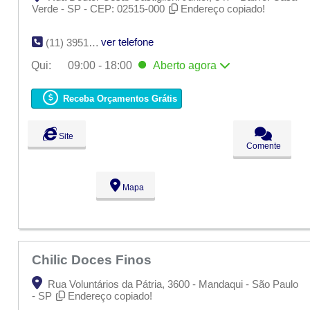
Verde - SP - CEP: 02515-000
Endereço copiado!
ver telefone
(11) 3951-4538
Qui:
09:00 - 18:00
Aberto
agora
Seg:
09:00 - 18:00
Ter:
09:00 - 18:00
Receba Orçamentos Grátis
Qua:
09:00 - 18:00
Qui:
09:00 - 18:00
Aberto
agora
Sex:
09:00 - 18:00
Site
Sáb:
Fechado
Comente
Dom:
Fechado
Mapa
Chilic Doces Finos
Rua Voluntários da Pátria, 3600 - Mandaqui - São Paulo
- SP
Endereço copiado!