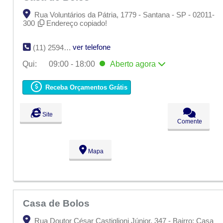
Rua Voluntários da Pátria, 1779 - Santana - SP - 02011-
300
Endereço copiado!
ver telefone
(11) 2594-5508
Qui:
09:00 - 18:00
Aberto
agora
Seg:
09:00 - 18:00
Ter:
09:00 - 18:00
Receba Orçamentos Grátis
Qua:
09:00 - 18:00
Qui:
09:00 - 18:00
Aberto
agora
Sex:
09:00 - 18:00
Site
Sáb:
Fechado
Comente
Dom:
Fechado
Mapa
Casa de Bolos
Rua Doutor César Castiglioni Júnior, 347 - Bairro: Casa