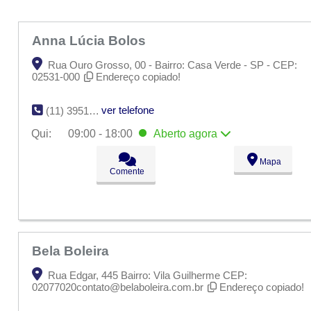
Anna Lúcia Bolos
Rua Ouro Grosso, 00 - Bairro: Casa Verde - SP - CEP:
02531-000
Endereço copiado!
ver telefone
(11) 3951-4641
Qui:
09:00 - 18:00
Aberto
agora
Seg:
09:00 - 18:00
Mapa
Ter:
09:00 - 18:00
Comente
Qua:
09:00 - 18:00
Qui:
09:00 - 18:00
Aberto
agora
Sex:
09:00 - 18:00
Sáb:
Fechado
Dom:
Fechado
Bela Boleira
Rua Edgar, 445 Bairro: Vila Guilherme CEP:
02077020contato@belaboleira.com.br
Endereço copiado!