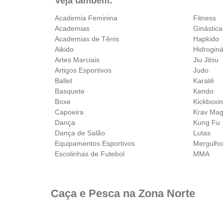
Veja também:
Academia Feminina
Fitness
Academias
Ginástica
Academias de Tênis
Hapkido
Aikido
Hidroginá
Artes Marciais
Jiu Jitsu
Artigos Esportivos
Judo
Ballet
Karatê
Basquete
Kendo
Boxe
Kickboxi
Capoeira
Krav Ma
Dança
Kung Fu
Dança de Salão
Lutas
Equipamentos Esportivos
Mergulh
Escolinhas de Futebol
MMA
Caça e Pesca na Zona Norte