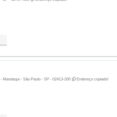
- Mandaqui - São Paulo - SP - 02413-200
Endereço copiado!