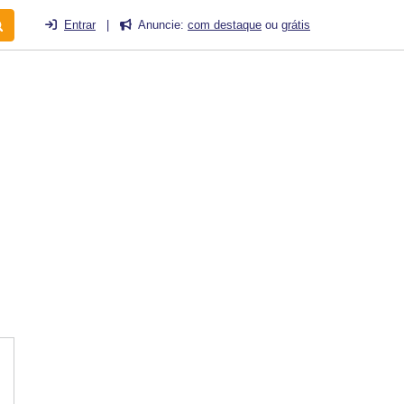
Entrar
|
Anuncie:
com destaque
ou
grátis