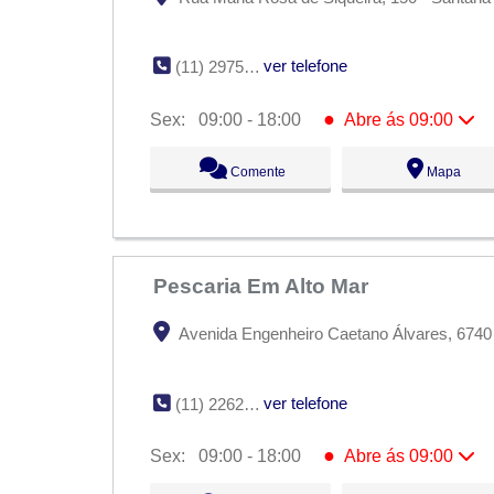
ver telefone
(11) 2975-2920
●
Sex:
09:00 - 18:00
Abre ás 09:00
Seg:
09:00 - 18:00
Comente
Mapa
Ter:
09:00 - 18:00
Qua:
09:00 - 18:00
Qui:
09:00 - 18:00
●
Sex:
09:00 - 18:00
Abre ás 09:00
Sáb:
Fechado
Dom:
Fechado
Pescaria Em Alto Mar
Avenida Engenheiro Caetano Álvares, 6740 
ver telefone
(11) 2262-5000
●
Sex:
09:00 - 18:00
Abre ás 09:00
Seg:
09:00 - 18:00