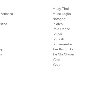
Muay Thai
 Artística
Musculação
Natação
stica
Pilates
Pole Dance
Sniper
Squash
Suplementos
ng
Tae Kwon Do
gá
Tai Chi Chuan
Vôlei
Yoga
o