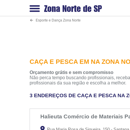
Zona Norte de
SP
Esporte e Dança Zona Norte
CAÇA E PESCA EM NA ZONA N
Orçamento grátis e sem compromisso
Não perca tempo buscando profissionais, receba
profissionais da sua região e escolha a melhor.
3 ENDEREÇOS DE CAÇA E PESCA NA 
Halieuta Comércio de Materiais 
Rua Maria Rosa de Siqueira, 150 - Santana