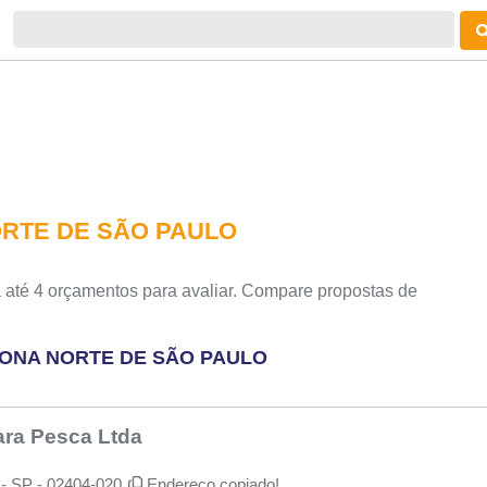
ORTE DE SÃO PAULO
 até 4 orçamentos para avaliar. Compare propostas de
ZONA NORTE DE SÃO PAULO
Para Pesca Ltda
 - SP - 02404-020
Endereço copiado!