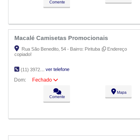
Comente
Qua:
09:00 - 18:00
Qui:
09:00 - 18:00
Sex:
09:00 - 18:00
Sáb:
Fechado
Dom:
Fechado
Macalé Camisetas Promocionais
Rua São Benedito, 54 - Bairro: Pirituba
Endereço
copiado!
ver telefone
(11) 3972-8782
Dom:
Fechado
Seg:
09:00 - 18:00
Mapa
Ter:
09:00 - 18:00
Comente
Qua:
09:00 - 18:00
Qui:
09:00 - 18:00
Sex:
09:00 - 18:00
Sáb:
Fechado
Dom:
Fechado