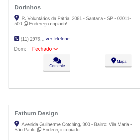
Dorinhos
R. Voluntários da Pátria, 2081 - Santana - SP - 02011-
500
Endereço copiado!
ver telefone
(11) 2976-6954
Dom:
Fechado
Seg:
09:00 - 18:00
Mapa
Ter:
09:00 - 18:00
Comente
Qua:
09:00 - 18:00
Qui:
09:00 - 18:00
Sex:
09:00 - 18:00
Sáb:
Fechado
Dom:
Fechado
Fathum Design
Avenida Guilherme Cotching, 900 - Bairro: Vila Maria -
São Paulo
Endereço copiado!