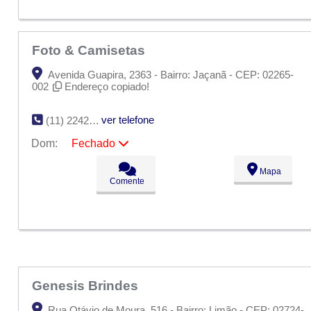
Sex:
09:00 - 18:00
Sáb:
Fechado
Dom:
Fechado
Foto & Camisetas
Avenida Guapira, 2363 - Bairro: Jaçanã - CEP: 02265-
002
Endereço copiado!
ver telefone
(11) 2242-2730
Dom:
Fechado
Seg:
09:00 - 18:00
Mapa
Ter:
09:00 - 18:00
Comente
Qua:
09:00 - 18:00
Qui:
09:00 - 18:00
Sex:
09:00 - 18:00
Sáb:
Fechado
Dom:
Fechado
Genesis Brindes
Rua Otávio de Moura, 516 - Bairro: Limão - CEP: 02724-