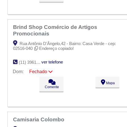
Brind Shop Comércio de Artigos
Promocionais
Rua Antônio D'Ângelo,42 - Bairro: Casa Verde - cep:
02516-040
Endereço copiado!
ver telefone
(11) 3961-3682
Dom:
Fechado
Seg:
09:00 - 18:00
Mapa
Ter:
09:00 - 18:00
Comente
Qua:
09:00 - 18:00
Qui:
09:00 - 18:00
Sex:
09:00 - 18:00
Sáb:
Fechado
Dom:
Fechado
Camisaria Colombo