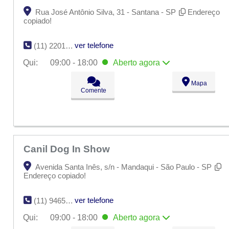
Rua José Antônio Silva, 31 - Santana - SP
Endereço
copiado!
ver telefone
(11) 2201-5003
Qui:
09:00 - 18:00
Aberto
agora
Seg:
09:00 - 18:00
Mapa
Ter:
09:00 - 18:00
Comente
Qua:
09:00 - 18:00
Qui:
09:00 - 18:00
Aberto
agora
Sex:
09:00 - 18:00
Sáb:
Fechado
Dom:
Fechado
Canil Dog In Show
Avenida Santa Inês, s/n - Mandaqui - São Paulo - SP
Endereço copiado!
ver telefone
(11) 94657-9040 / (11) 99915-5173
Qui:
09:00 - 18:00
Aberto
agora