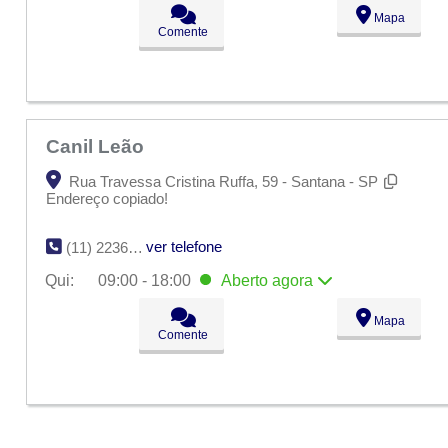
Seg:
09:00 - 18:00
Mapa
Ter:
09:00 - 18:00
Comente
Qua:
09:00 - 18:00
Qui:
09:00 - 18:00
Aberto
agora
Sex:
09:00 - 18:00
Sáb:
Fechado
Dom:
Fechado
Canil Leão
Rua Travessa Cristina Ruffa, 59 - Santana - SP
Endereço copiado!
ver telefone
(11) 2236-4289
Qui:
09:00 - 18:00
Aberto
agora
Seg:
09:00 - 18:00
Mapa
Ter:
09:00 - 18:00
Comente
Qua:
09:00 - 18:00
Qui:
09:00 - 18:00
Aberto
agora
Sex:
09:00 - 18:00
Sáb:
Fechado
Dom:
Fechado