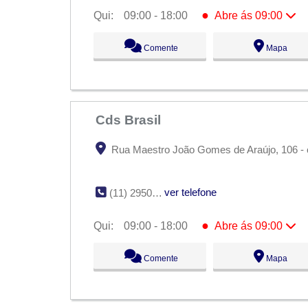
●
Qui:
09:00 - 18:00
Abre ás 09:00
Seg:
09:00 - 18:00
Comente
Mapa
Ter:
09:00 - 18:00
Qua:
09:00 - 18:00
●
Qui:
09:00 - 18:00
Abre ás 09:00
Sex:
09:00 - 18:00
Sáb:
Fechado
Dom:
Fechado
Cds Brasil
Rua Maestro João Gomes de Araújo, 106 - c
ver telefone
(11) 2950-1593
●
Qui:
09:00 - 18:00
Abre ás 09:00
Seg:
09:00 - 18:00
Comente
Mapa
Ter:
09:00 - 18:00
Qua:
09:00 - 18:00
●
Qui:
09:00 - 18:00
Abre ás 09:00
Sex:
09:00 - 18:00