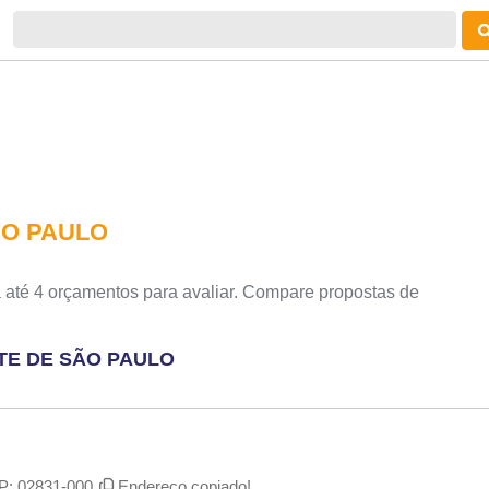
ÃO PAULO
 até 4 orçamentos para avaliar. Compare propostas de
TE DE SÃO PAULO
EP: 02831-000
Endereço copiado!