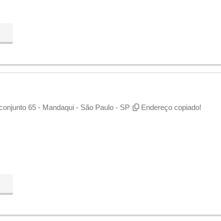
onjunto 65 - Mandaqui - São Paulo - SP
Endereço copiado!