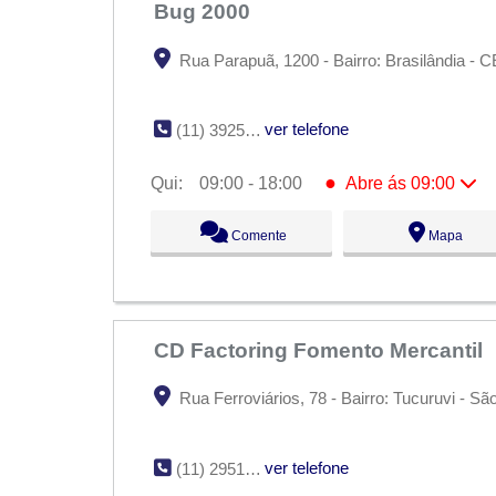
Bug 2000
Rua Parapuã, 1200 - Bairro: Brasilândia - 
ver telefone
(11) 3925-7408
●
Qui:
09:00 - 18:00
Abre ás 09:00
Seg:
09:00 - 18:00
Comente
Mapa
Ter:
09:00 - 18:00
Qua:
09:00 - 18:00
●
Qui:
09:00 - 18:00
Abre ás 09:00
Sex:
09:00 - 18:00
Sáb:
Fechado
Dom:
Fechado
CD Factoring Fomento Mercantil
Rua Ferroviários, 78 - Bairro: Tucuruvi - S
ver telefone
(11) 2951-776