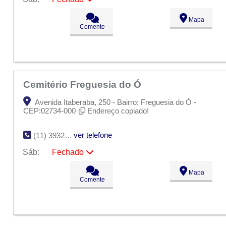
Seg:
09:00 - 18:00
Mapa
Ter:
09:00 - 18:00
Comente
Qua:
09:00 - 18:00
Qui:
09:00 - 18:00
Sex:
09:00 - 18:00
Sáb:
Fechado
Dom:
Fechado
Cemitério Freguesia do Ó
Avenida Itaberaba, 250 - Bairro: Freguesia do Ó -
CEP:02734-000
Endereço copiado!
ver telefone
(11) 3932-1786
Sáb:
Fechado
Seg:
09:00 - 18:00
Mapa
Ter:
09:00 - 18:00
Comente
Qua:
09:00 - 18:00
Qui:
09:00 - 18:00
Sex:
09:00 - 18:00
Sáb:
Fechado
Dom:
Fechado