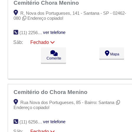
Cemitério Chora Menino
R. Nova dos Portugueses, 141 - Santana - SP - 02462-
080
Endereço copiado!
ver telefone
(11) 2256-5570
Sáb:
Fechado
Seg:
09:00 - 18:00
Mapa
Ter:
09:00 - 18:00
Comente
Qua:
09:00 - 18:00
Qui:
09:00 - 18:00
Sex:
09:00 - 18:00
Sáb:
Fechado
Dom:
Fechado
Cemitério do Chora Menino
Rua Nova dos Portugueses, 85 - Bairro: Santana
Endereço copiado!
ver telefone
(11) 6256-5570 / 6256-7944
Sáb:
Fechado