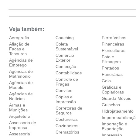
Sex:
09:00 - 18:00
Sáb:
Fechado
Dom:
Fechado
Veja também:
Aerografia
Coaching
Ferro Velhos
Afiação de
Coleta
Financeiras
Facas e
Sustentável
Floriculturas
Tesouras
Comércio
Foto e
Agências de
Exterior
Filmagem
Emprego
Confecção
Fretados
Agências de
Contabilidade
Funerárias
Matrimônio
Controle de
Gelo
Agências de
Pragas
Gráficas e
Modelo
Convites
Copiadoras
Agências de
Cópias e
Guarda Móveis
Notícias
Impressão
Guinchos
Armas e
Corretoras de
Munições
Hidrojateamento
Seguros
Arquitetura
Impermeabilizaç
Costureiras
Assessoria de
Importação e
Cozinheiros
Imprensa
Exportação
Crematórios
Assessoria
Impressão