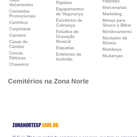
Patentes
Rápidas
Vazamentos
Marcenarias
Equipamentos
Camisetas
de Segurança
Marketing
Promocionais
Escritórios de
Mesas para
Carimbos
Cobrança
Sinuca e Bilhar
Carpintaria
Estúdios de
Monitoramento
Carretos
Gravação
Montador de
Musical
Casas de
Móveis
Câmbio
Etiquetas
Motoboys
Cercas
Extintores de
Mudanças
Elétricas
Incêndio
Chaveiros
Cemitérios na Zona Norte
ZONANORTESP
.COM.BR