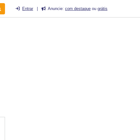
Entrar
|
Anuncie:
com destaque
ou
grátis