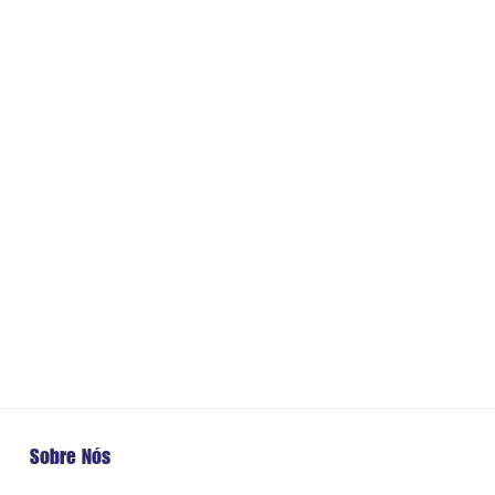
Sobre Nós