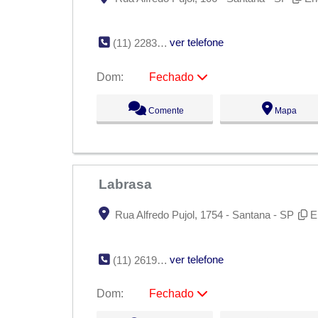
ver telefone
(11) 2283-6553
Dom:
Fechado
Seg:
09:00 - 18:00
Comente
Mapa
Ter:
09:00 - 18:00
Qua:
09:00 - 18:00
Qui:
09:00 - 18:00
Sex:
09:00 - 18:00
Sáb:
Fechado
Dom:
Fechado
Labrasa
Rua Alfredo Pujol, 1754 - Santana - SP
E
ver telefone
(11) 2619-5301
Dom:
Fechado
Seg:
09:00 - 18:00