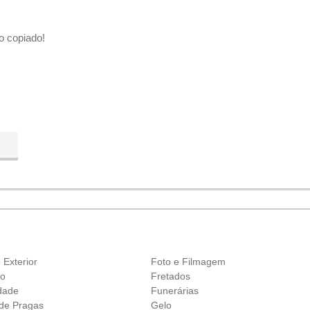
o copiado!
 Exterior
Foto e Filmagem
ão
Fretados
idade
Funerárias
 de Pragas
Gelo