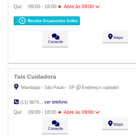
●
Qui:
09:00 - 18:00
Abre ás 09:00
Seg:
09:00 - 18:00
Ter:
09:00 - 18:00
Receba Orçamentos Grátis
Qua:
09:00 - 18:00
●
Qui:
09:00 - 18:00
Abre ás 09:00
Sex:
09:00 - 18:00
Mapa
Sáb:
Fechado
Comente
Dom:
Fechado
Tais Cuidadora
Mandaqui - São Paulo - SP
Endereço copiado!
ver telefone
(11) 98794-1049
●
Qui:
09:00 - 18:00
Abre ás 09:00
Seg:
09:00 - 18:00
Mapa
Ter:
09:00 - 18:00
Comente
Qua:
09:00 - 18:00