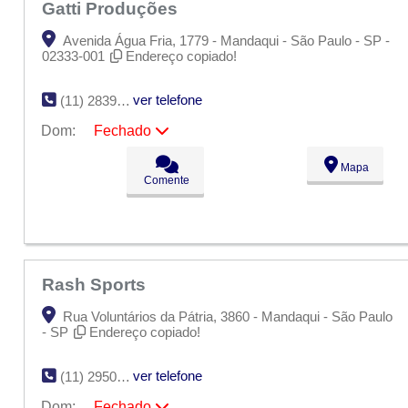
Gatti Produções
Avenida Água Fria, 1779 - Mandaqui - São Paulo - SP -
02333-001
Endereço copiado!
ver telefone
(11) 2839-1583
Dom:
Fechado
Seg:
09:00 - 18:00
Mapa
Ter:
09:00 - 18:00
Comente
Qua:
09:00 - 18:00
Qui:
09:00 - 18:00
Sex:
09:00 - 18:00
Sáb:
Fechado
Dom:
Fechado
Rash Sports
Rua Voluntários da Pátria, 3860 - Mandaqui - São Paulo
- SP
Endereço copiado!
ver telefone
(11) 2950-1047
Dom:
Fechado