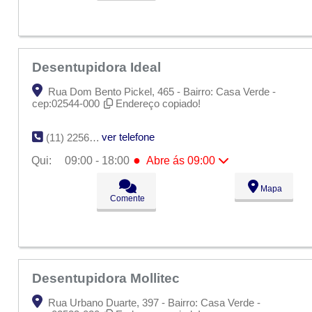
●
Qui:
09:00 - 18:00
Abre ás 09:00
Sex:
09:00 - 18:00
Sáb:
Fechado
Dom:
Fechado
Desentupidora Ideal
Rua Dom Bento Pickel, 465 - Bairro: Casa Verde -
cep:02544-000
Endereço copiado!
ver telefone
(11) 2256-2117
●
Qui:
09:00 - 18:00
Abre ás 09:00
Seg:
09:00 - 18:00
Mapa
Ter:
09:00 - 18:00
Comente
Qua:
09:00 - 18:00
●
Qui:
09:00 - 18:00
Abre ás 09:00
Sex:
09:00 - 18:00
Sáb:
Fechado
Dom:
Fechado
Desentupidora Mollitec
Rua Urbano Duarte, 397 - Bairro: Casa Verde -