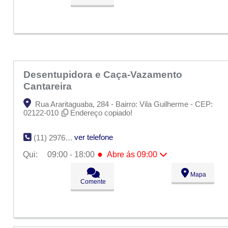
Qua:
09:00 - 18:00
●
Qui:
09:00 - 18:00
Abre ás 09:00
Sex:
09:00 - 18:00
Sáb:
Fechado
Dom:
Fechado
Desentupidora e Caça-Vazamento
Cantareira
Rua Araritaguaba, 284 - Bairro: Vila Guilherme - CEP:
02122-010
Endereço copiado!
ver telefone
(11) 2976-2331
●
Qui:
09:00 - 18:00
Abre ás 09:00
Seg:
09:00 - 18:00
Mapa
Ter:
09:00 - 18:00
Comente
Qua:
09:00 - 18:00
●
Qui:
09:00 - 18:00
Abre ás 09:00
Sex:
09:00 - 18:00
Sáb:
Fechado
Dom:
Fechado