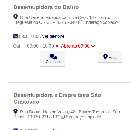
Desentupidora do Bairro
Rua General Miranda da Silva Reis, 10 - Bairro:
Freguesia do Ó - CEP:02751-040
Endereço copiado!
ver telefone
0800-7708700
●
Qui:
09:00 - 18:00
Abre ás 09:00
Seg:
09:00 - 18:00
Mapa
Ter:
09:00 - 18:00
Comente
Qua:
09:00 - 18:00
●
Qui:
09:00 - 18:00
Abre ás 09:00
Sex:
09:00 - 18:00
Sáb:
Fechado
Dom:
Fechado
Desentupidora e Empreiteira São
Cristóvão
Rua Doutor Nelson Veiga, 42 - Bairro: Tucuruvi - São
Paulo - CEP: 02312-100
Endereço copiado!