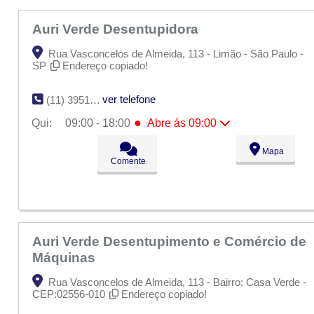
Auri Verde Desentupidora
Rua Vasconcelos de Almeida, 113 - Limão - São Paulo -
SP
Endereço copiado!
ver telefone
(11) 3951-1655 / 9.8776-7059
●
Qui:
09:00 - 18:00
Abre ás 09:00
Seg:
09:00 - 18:00
Mapa
Ter:
09:00 - 18:00
Comente
Qua:
09:00 - 18:00
●
Qui:
09:00 - 18:00
Abre ás 09:00
Sex:
09:00 - 18:00
Sáb:
Fechado
Dom:
Fechado
Auri Verde Desentupimento e Comércio de
Máquinas
Rua Vasconcelos de Almeida, 113 - Bairro: Casa Verde -
CEP:02556-010
Endereço copiado!