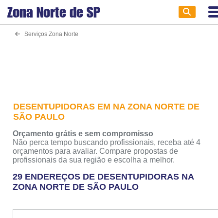
Zona Norte de
SP
Serviços Zona Norte
DESENTUPIDORAS EM NA ZONA NORTE DE
SÃO PAULO
Orçamento grátis e sem compromisso
Não perca tempo buscando profissionais, receba até 4
orçamentos para avaliar. Compare propostas de
profissionais da sua região e escolha a melhor.
29 ENDEREÇOS DE DESENTUPIDORAS NA
ZONA NORTE DE SÃO PAULO