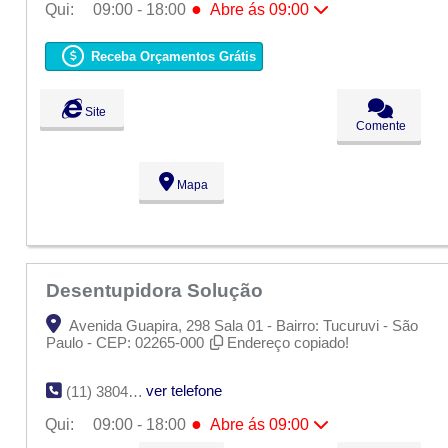
●
Qui:
09:00 - 18:00
Abre ás 09:00
Seg:
09:00 - 18:00
Ter:
09:00 - 18:00
Receba Orçamentos Grátis
Qua:
09:00 - 18:00
●
Qui:
09:00 - 18:00
Abre ás 09:00
Sex:
09:00 - 18:00
Site
Sáb:
Fechado
Comente
Dom:
Fechado
Mapa
Desentupidora Solução
Avenida Guapira, 298 Sala 01 - Bairro: Tucuruvi - São
Paulo - CEP: 02265-000
Endereço copiado!
ver telefone
(11) 3804-9418
●
Qui:
09:00 - 18:00
Abre ás 09:00