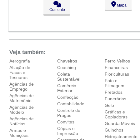
Seg:
09:00 - 18:00
Mapa
Ter:
09:00 - 18:00
Comente
Qua:
09:00 - 18:00
●
Qui:
09:00 - 18:00
Abre ás 09:00
Sex:
09:00 - 18:00
Sáb:
Fechado
Dom:
Fechado
Veja também:
Aerografia
Chaveiros
Ferro Velhos
Afiação de
Coaching
Financeiras
Facas e
Coleta
Floriculturas
Tesouras
Sustentável
Foto e
Agências de
Comércio
Filmagem
Emprego
Exterior
Fretados
Agências de
Confecção
Funerárias
Matrimônio
Contabilidade
Gelo
Agências de
Controle de
Gráficas e
Modelo
Pragas
Copiadoras
Agências de
Convites
Guarda Móveis
Notícias
Cópias e
Guinchos
Armas e
Impressão
Munições
Hidrojateamento
Corretoras de