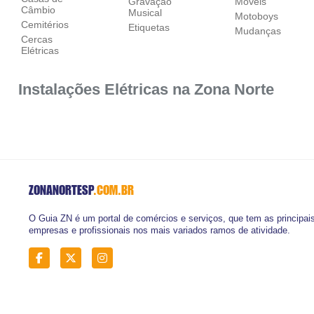
Gravação
Móveis
Câmbio
Musical
Motoboys
Cemitérios
Etiquetas
Mudanças
Cercas
Elétricas
Instalações Elétricas na Zona Norte
ZONANORTESP
.COM.BR
O Guia ZN é um portal de comércios e serviços, que tem as principai
empresas e profissionais nos mais variados ramos de atividade.