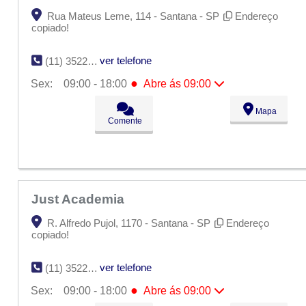
Rua Mateus Leme, 114 - Santana - SP
Endereço
copiado!
ver telefone
(11) 3522-7499
●
Sex:
09:00 - 18:00
Abre ás 09:00
Seg:
09:00 - 18:00
Mapa
Ter:
09:00 - 18:00
Comente
Qua:
09:00 - 18:00
Qui:
09:00 - 18:00
●
Sex:
09:00 - 18:00
Abre ás 09:00
Sáb:
Fechado
Dom:
Fechado
Just Academia
R. Alfredo Pujol, 1170 - Santana - SP
Endereço
copiado!
ver telefone
(11) 3522-7499
●
Sex:
09:00 - 18:00
Abre ás 09:00