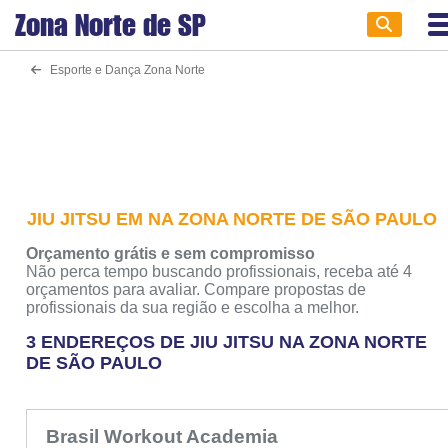
Zona Norte de
SP
Esporte e Dança Zona Norte
JIU JITSU EM NA ZONA NORTE DE SÃO PAULO
Orçamento grátis e sem compromisso
Não perca tempo buscando profissionais, receba até 4
orçamentos para avaliar. Compare propostas de
profissionais da sua região e escolha a melhor.
3 ENDEREÇOS DE JIU JITSU NA ZONA NORTE
DE SÃO PAULO
Brasil Workout Academia