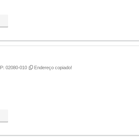
CEP: 02080-010
Endereço copiado!