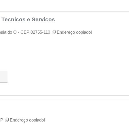
 Tecnicos e Servicos
uesia do Ó - CEP:02755-110
Endereço copiado!
SP
Endereço copiado!