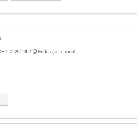
s
 CEP: 02251-002
Endereço copiado!