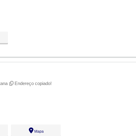
tana
Endereço copiado!
Mapa