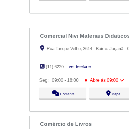
Qua:
09:00 - 18:00
Qui:
09:00 - 18:00
Sex:
09:00 - 18:00
Sáb:
Fechado
Dom:
Fechado
Comercial Nivi Materiais Didatico
Rua Tanque Velho, 2614 - Bairro: Jaçanã -
ver telefone
(11) 6220-4588
●
Seg:
09:00 - 18:00
Abre ás 09:00
●
Seg:
09:00 - 18:00
Abre ás 09:00
Comente
Mapa
Ter:
09:00 - 18:00
Qua:
09:00 - 18:00
Qui:
09:00 - 18:00
Sex:
09:00 - 18:00
Sáb:
Fechado
Dom:
Fechado
Comércio de Livros