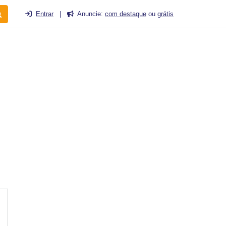
Entrar
|
Anuncie:
com destaque
ou
grátis