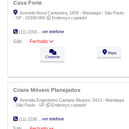
Casa Forte
Avenida Nova Cantareira, 1659 - Mandaqui - São Paulo
- SP - 02330-000
Endereço copiado!
ver telefone
(11) 2203-9467
Sáb:
Fechado
Seg:
09:00 - 18:00
Mapa
Ter:
09:00 - 18:00
Comente
Qua:
09:00 - 18:00
Qui:
09:00 - 18:00
Sex:
09:00 - 18:00
Sáb:
Fechado
Dom:
Fechado
Criare Móveis Planejados
Avenida Engenheiro Caetano Álvares, 5413 - Mandaqui
- São Paulo - SP
Endereço copiado!
ver telefone
(11) 2236-9502
Sáb:
Fechado