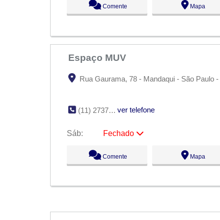
Comente
Mapa
Ter:
09:00 - 18:00
Qua:
09:00 - 18:00
Qui:
09:00 - 18:00
Sex:
09:00 - 18:00
Sáb:
Fechado
Dom:
Fechado
Espaço MUV
Rua Gaurama, 78 - Mandaqui - São Paulo -
ver telefone
(11) 2737-1328
Sáb:
Fechado
Seg:
09:00 - 18:00
Comente
Mapa
Ter:
09:00 - 18:00
Qua:
09:00 - 18:00
Qui:
09:00 - 18:00
Sex:
09:00 - 18:00
Sáb:
Fechado
Dom:
Fechado