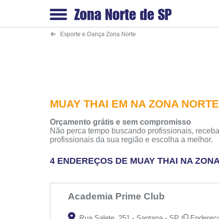
Zona Norte de
SP
Esporte e Dança Zona Norte
MUAY THAI EM NA ZONA NORTE
Orçamento grátis e sem compromisso
Não perca tempo buscando profissionais, receba
profissionais da sua região e escolha a melhor.
4 ENDEREÇOS DE MUAY THAI NA ZON
Academia Prime Club
Rua Salete, 251 - Santana - SP
Endereço