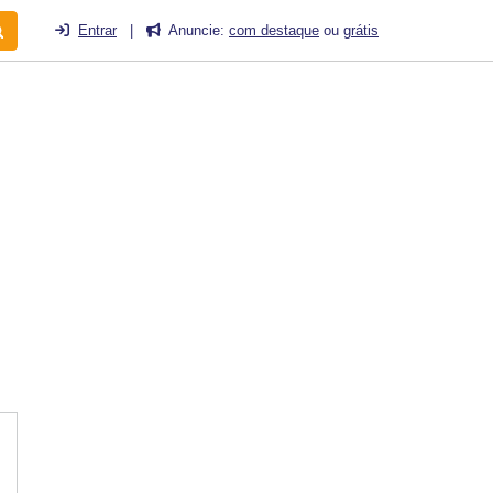
Entrar
|
Anuncie:
com destaque
ou
grátis