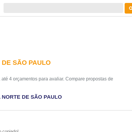
 DE SÃO PAULO
 até 4 orçamentos para avaliar. Compare propostas de
A NORTE DE SÃO PAULO
 copiado!