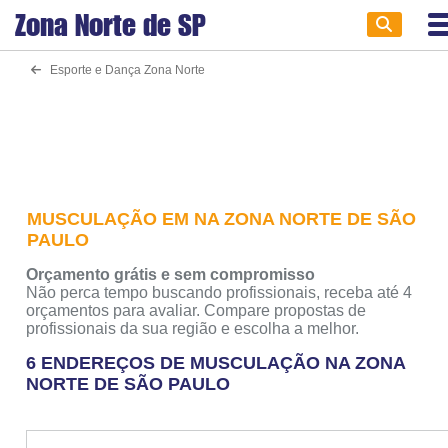
Zona Norte de
SP
Esporte e Dança Zona Norte
MUSCULAÇÃO EM NA ZONA NORTE DE SÃO
PAULO
Orçamento grátis e sem compromisso
Não perca tempo buscando profissionais, receba até 4
orçamentos para avaliar. Compare propostas de
profissionais da sua região e escolha a melhor.
6 ENDEREÇOS DE MUSCULAÇÃO NA ZONA
NORTE DE SÃO PAULO