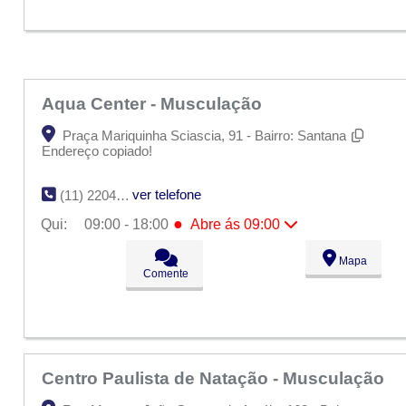
Sex:
09:00 - 18:00
Sáb:
Fechado
Dom:
Fechado
Aqua Center - Musculação
Praça Mariquinha Sciascia, 91 - Bairro: Santana
Endereço copiado!
ver telefone
(11) 2204-8499 / 2204-2105
●
Qui:
09:00 - 18:00
Abre ás 09:00
Seg:
09:00 - 18:00
Mapa
Ter:
09:00 - 18:00
Comente
Qua:
09:00 - 18:00
●
Qui:
09:00 - 18:00
Abre ás 09:00
Sex:
09:00 - 18:00
Sáb:
Fechado
Dom:
Fechado
Centro Paulista de Natação - Musculação