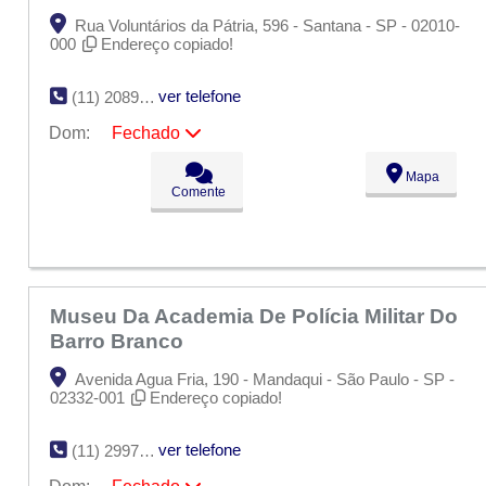
Rua Voluntários da Pátria, 596 - Santana - SP - 02010-
000
Endereço copiado!
ver telefone
(11) 2089-8150
Dom:
Fechado
Seg:
09:00 - 18:00
Mapa
Ter:
09:00 - 18:00
Comente
Qua:
09:00 - 18:00
Qui:
09:00 - 18:00
Sex:
09:00 - 18:00
Sáb:
Fechado
Dom:
Fechado
Museu Da Academia De Polícia Militar Do
Barro Branco
Avenida Agua Fria, 190 - Mandaqui - São Paulo - SP -
02332-001
Endereço copiado!
ver telefone
(11) 2997-7000