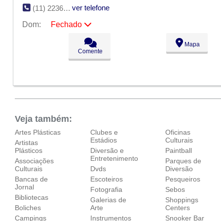
ver telefone
(11) 2236-6121
Dom:
Fechado
Seg:
09:00 - 18:00
Mapa
Ter:
09:00 - 18:00
Comente
Qua:
09:00 - 18:00
Qui:
09:00 - 18:00
Sex:
09:00 - 18:00
Sáb:
Fechado
Dom:
Fechado
Veja também:
Artes Plásticas
Clubes e
Oficinas
Estádios
Culturais
Artistas
Plásticos
Diversão e
Paintball
Entretenimento
Associações
Parques de
Culturais
Dvds
Diversão
Bancas de
Escoteiros
Pesqueiros
Jornal
Fotografia
Sebos
Bibliotecas
Galerias de
Shoppings
Boliches
Arte
Centers
Campings
Instrumentos
Snooker Bar