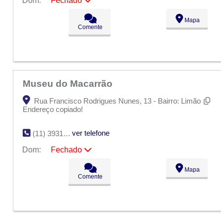
Dom:
Fechado
Seg:
09:00 - 18:00
Mapa
Ter:
09:00 - 18:00
Comente
Qua:
09:00 - 18:00
Qui:
09:00 - 18:00
Sex:
09:00 - 18:00
Sáb:
Fechado
Dom:
Fechado
Museu do Macarrão
Rua Francisco Rodrigues Nunes, 13 - Bairro: Limão
Endereço copiado!
ver telefone
(11) 3931-7993
Dom:
Fechado
Seg:
09:00 - 18:00
Mapa
Ter:
09:00 - 18:00
Comente
Qua:
09:00 - 18:00
Qui:
09:00 - 18:00
Sex:
09:00 - 18:00
Sáb:
Fechado
Dom:
Fechado