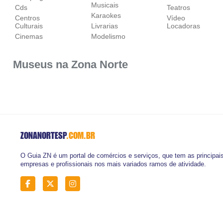
Musicais
Cds
Teatros
Karaokes
Centros
Vídeo
Culturais
Livrarias
Locadoras
Cinemas
Modelismo
Museus na Zona Norte
ZONANORTESP
.COM.BR
O Guia ZN é um portal de comércios e serviços, que tem as principai
empresas e profissionais nos mais variados ramos de atividade.