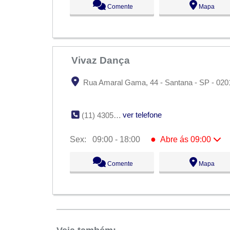
Comente
Mapa
Ter:
09:00 - 18:00
Qua:
09:00 - 18:00
Qui:
09:00 - 18:00
●
Sex:
09:00 - 18:00
Abre ás 09:00
Sáb:
Fechado
Dom:
Fechado
Vivaz Dança
Rua Amaral Gama, 44 - Santana - SP - 020
ver telefone
(11) 4305-7333
●
Sex:
09:00 - 18:00
Abre ás 09:00
Seg:
09:00 - 18:00
Comente
Mapa
Ter:
09:00 - 18:00
Qua:
09:00 - 18:00
Qui:
09:00 - 18:00
●
Sex:
09:00 - 18:00
Abre ás 09:00
Sáb:
Fechado
Dom:
Fechado