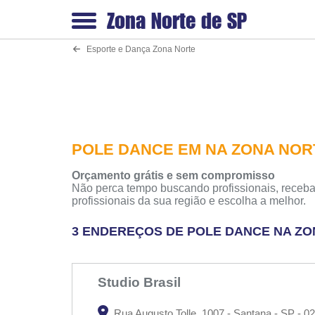
Zona Norte de
SP
Esporte e Dança Zona Norte
POLE DANCE EM NA ZONA NOR
Orçamento grátis e sem compromisso
Não perca tempo buscando profissionais, receba
profissionais da sua região e escolha a melhor.
3 ENDEREÇOS DE POLE DANCE NA ZO
Studio Brasil
Rua Augusto Tolle, 1007 - Santana - SP - 0