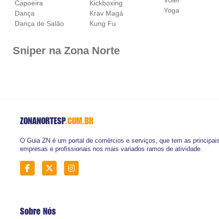
Capoeira
Kickboxing
Yoga
Dança
Krav Magá
Dança de Salão
Kung Fu
Sniper na Zona Norte
ZONANORTESP
.COM.BR
O Guia ZN é um portal de comércios e serviços, que tem as principai
empresas e profissionais nos mais variados ramos de atividade.
Sobre Nós