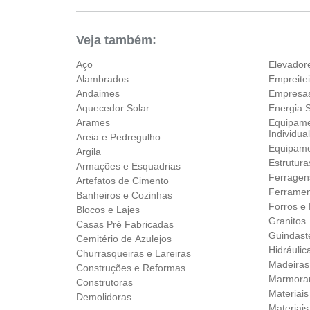
Sáb:
Fechado
Dom:
Fechado
Veja também:
Aço
Elevador
Alambrados
Empreite
Andaimes
Empresas
Aquecedor Solar
Energia S
Arames
Equipame
Individua
Areia e Pedregulho
Equipame
Argila
Estrutura
Armações e Esquadrias
Ferragen
Artefatos de Cimento
Ferramen
Banheiros e Cozinhas
Forros e 
Blocos e Lajes
Granitos
Casas Pré Fabricadas
Guindast
Cemitério de Azulejos
Hidráulic
Churrasqueiras e Lareiras
Madeiras
Construções e Reformas
Marmorar
Construtoras
Materiai
Demolidoras
Materiais