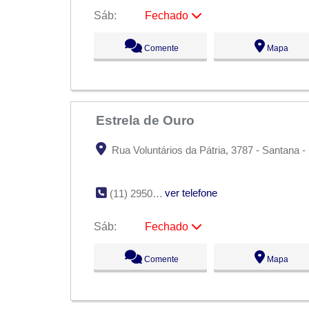
Sáb:
Fechado
Seg:
09:00 - 18:00
Comente
Mapa
Ter:
09:00 - 18:00
Qua:
09:00 - 18:00
Qui:
09:00 - 18:00
Sex:
09:00 - 18:00
Sáb:
Fechado
Dom:
Fechado
Estrela de Ouro
Rua Voluntários da Pátria, 3787 - Santana -
ver telefone
(11) 2950-2312
Sáb:
Fechado
Seg:
09:00 - 18:00
Comente
Mapa
Ter:
09:00 - 18:00
Qua:
09:00 - 18:00
Qui:
09:00 - 18:00
Sex:
09:00 - 18:00