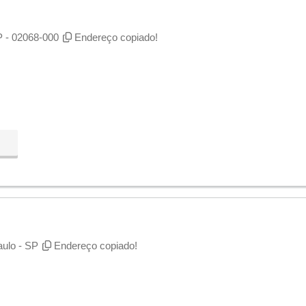
P - 02068-000
Endereço copiado!
aulo - SP
Endereço copiado!