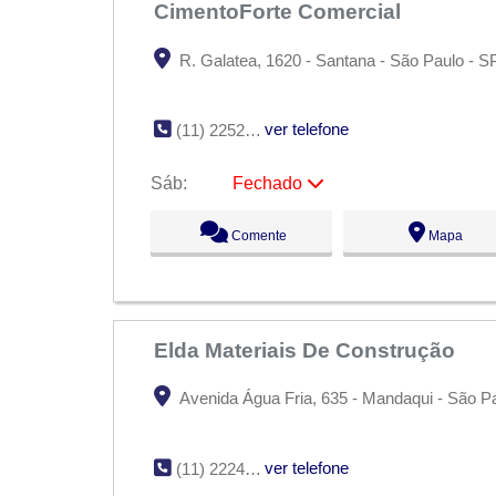
CimentoForte Comercial
R. Galatea, 1620 - Santana - São Paulo - S
ver telefone
(11) 2252-3641
Sáb:
Fechado
Seg:
09:00 - 18:00
Comente
Mapa
Ter:
09:00 - 18:00
Qua:
09:00 - 18:00
Qui:
09:00 - 18:00
Sex:
09:00 - 18:00
Sáb:
Fechado
Dom:
Fechado
Elda Materiais De Construção
Avenida Água Fria, 635 - Mandaqui - São P
ver telefone
(11) 2224-9952