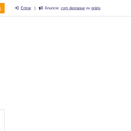
Entrar
|
Anuncie:
com destaque
ou
grátis